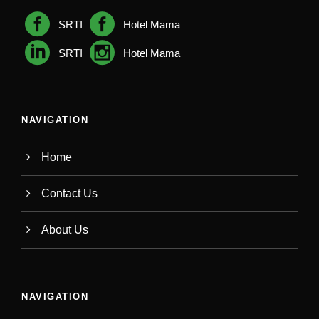
SRTI
Hotel Mama
SRTI
Hotel Mama
NAVIGATION
Home
Contact Us
About Us
NAVIGATION