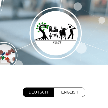
DEUTSCH
ENGLISH