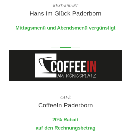
RESTAURANT
Hans im Glück Paderborn
Mittagsmenü und Abendsmenü vergünstigt
CAFÉ
CoffeeIn Paderborn
20% Rabatt
auf den Rechnungsbetrag