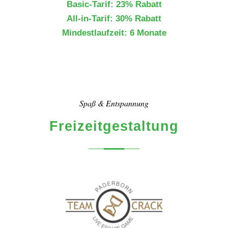
Basic-Tarif: 23% Rabatt
All-in-Tarif: 30% Rabatt
Mindestlaufzeit: 6 Monate
Spaß & Entspannung
Freizeitgestaltung